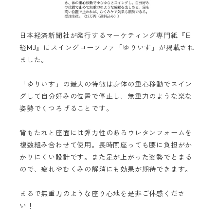
日本経済新聞社が発行するマーケティング専門紙『日
経MJ』にスイングローソファ「ゆりいす」が掲載され
ました。
「ゆりいす」の最大の特徴は身体の重心移動でスイン
グして自分好みの位置で停止し、無重力のような楽な
姿勢でくつろげることです。
背もたれと座面には弾力性のあるウレタンフォームを
複数組み合わせて使用。長時間座っても腰に負担がか
かりにくい設計です。また足が上がった姿勢でとまる
ので、疲れやむくみの解消にも効果が期待できます。
まるで無重力のような座り心地を是非ご体感くださ
い！