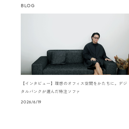
BLOG
【インタビュー】理想のオフィス空間をかたちに。デジ
タルバンクが選んだ特注ソファ
2026/6/19