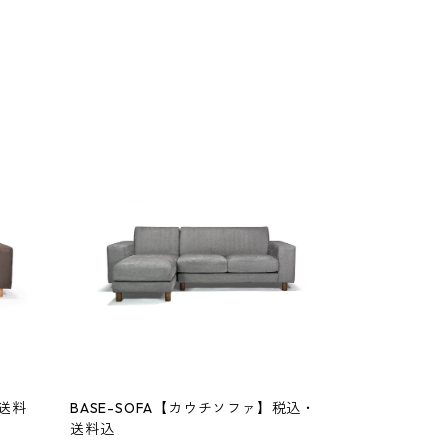
・送料
BASE-SOFA【カウチソファ】税込・
送料込