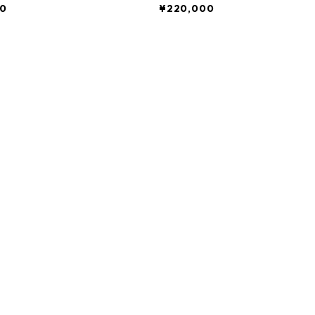
0
¥220,000