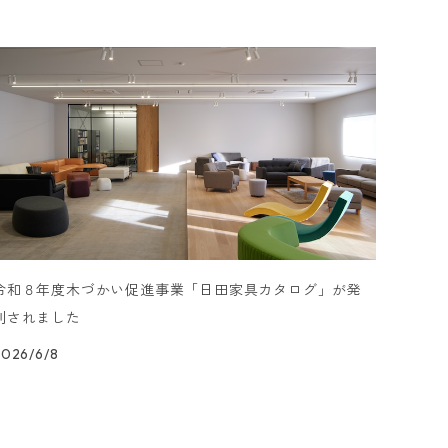
令和８年度木づかい促進事業「日田家具カタログ」が発
刊されました
2026/6/8