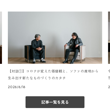
【対談①】コロナが変えた価値観と、ソファの産地から
生み出す新たなものづくりのカタチ
2026/6/16
記事一覧を見る