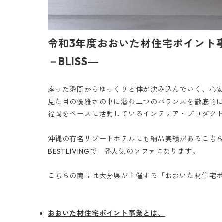
令和3年度おおいた材住宅ポイント
－BLISS―
座った瞬間からゆっくりと体が沈み込んでいく、心
見た目の優雅さの中に潜む二つのバランスを徹底的に
福岡をベースに活動しているインテリア・プロダク
沖縄の有名リゾートホテルにも納品実績があるこち
BESTLIVINGで一番人気のソファになります。
こちらの商品は大分県が主催する「おおいた材住宅
おおいた材住宅ポイント事業とは、