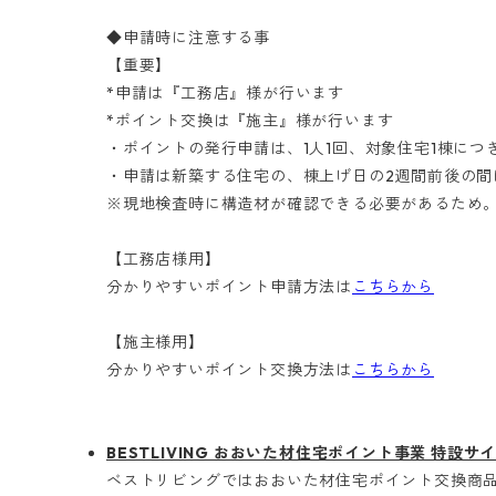
​◆申請時に注意する事
​【重要】
*申請は『工務店』様が行います
*ポイント交換は『施主』様が行います
・ポイントの発行申請は、1人1回、対象住宅1棟につき
・申請は新築する住宅の、棟上げ日の2週間前後の間
※現地検査時に構造材が確認できる必要があるため
【工務店様用】
分かりやすいポイント申請方法は
こちらから
【施主様用】
分かりやすいポイント交換方法は
こちらから
BESTLIVING おおいた材住宅ポイント事業 特設サ
ベストリビングではおおいた材住宅ポイント交換商