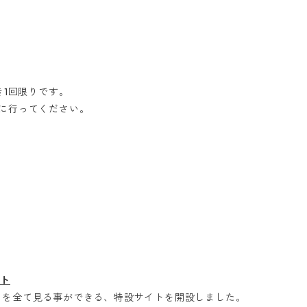
1回限りです。​
に行ってください。
。
イト
品を全て見る事ができる、特設サイトを開設しました。