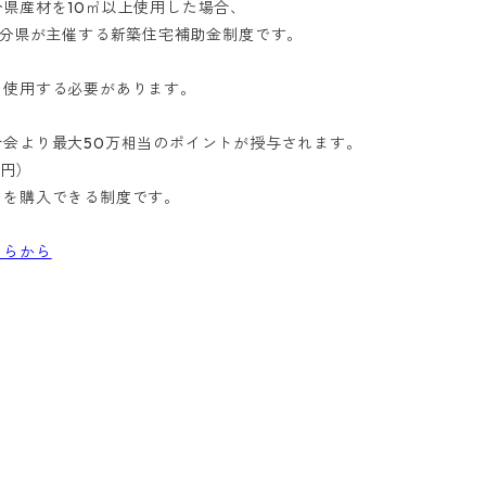
県産材を10㎥以上使用した場合、
大分県が主催する新築住宅補助金制度です。
を使用する必要があります。
会より最大50万相当のポイントが授与されます。
1円）
品を購入できる制度です。
ちらから