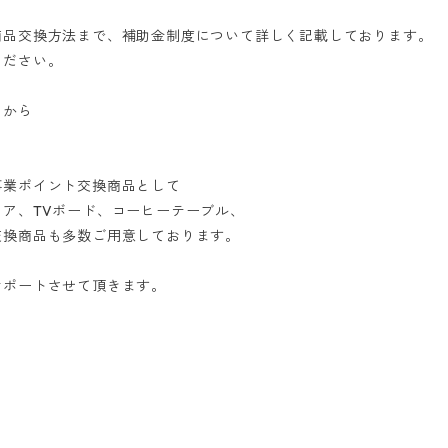
商品交換方法まで、補助金制度について詳しく記載しております。
ください。
らから
事業ポイント交換商品として
ア、TVボード、コーヒーテーブル、
交換商品も多数ご用意しております。
サポートさせて頂きます。
。
。