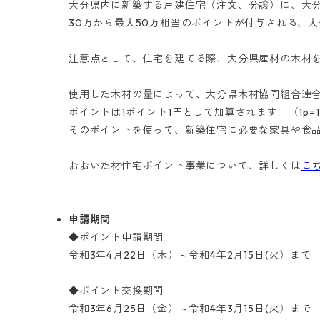
大分県内に新築する戸建住宅（注文、分譲）に、大分
30万から最大50万相当のポイントが付与される、
注意点として、住宅を建てる際、大分県産材の木材
使用した木材の量によって、大分県木材協同組合連合
ポイントは1ポイント1円として加算されます。（1p=
そのポイントを使って、新築住宅に必要な家具や食
おおいた材住宅ポイント事業について、詳しくは
こ
申請期間
◆ポイント申請期間
​令和3年4月22日（木）～令和4年2月15日(火）まで
​◆ポイント交換期間
令和3年6月25日（金）～令和4年3月15日(火）まで