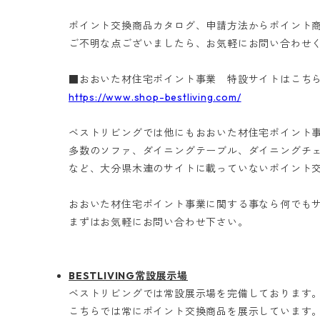
ポイント交換商品カタログ、申請方法からポイント
ご不明な点ございましたら、お気軽にお問い合わせ
■おおいた材住宅ポイント事業 特設サイトはこち
https://www.shop-bestliving.com/
ベストリビングでは他にもおおいた材住宅ポイント
多数のソファ、ダイニングテーブル、ダイニングチェ
など、大分県木連のサイトに載っていないポイント
おおいた材住宅ポイント事業に関する事なら何でも
まずはお気軽にお問い合わせ下さい。
BESTLIVING常設展示場
ベストリビングでは常設展示場を完備しております
こちらでは常にポイント交換商品を展示しています