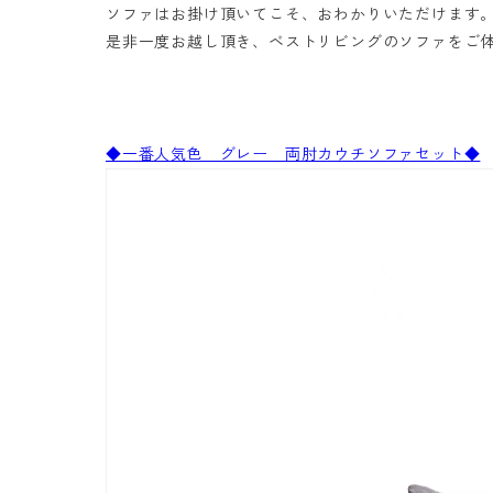
ソファはお掛け頂いてこそ、おわかりいただけます
是非一度お越し頂き、ベストリビングのソファをご
◆一番人気色 グレー 両肘カウチソファセット◆