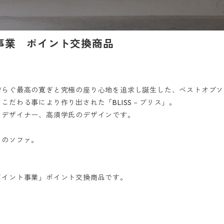
事業 ポイント交換商品
安らぐ最高の寛ぎと究極の座り心地を追求し誕生した、ベストオブソ
こだわる事により作り出された「BLISS－ブリス」。
トデザイナー、高須学氏のデザインです。
らのソファ。
ポイント事業」ポイント交換商品です。