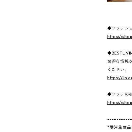
◆ソファシ
https://sho
◆BESTLI
お得な情報
ください。
https://lin.
◆ソファの
https://sho
----------
*受注生産品