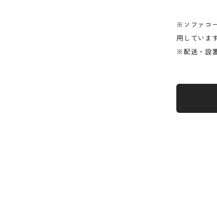
※ソファコー
用していま
※配送・設