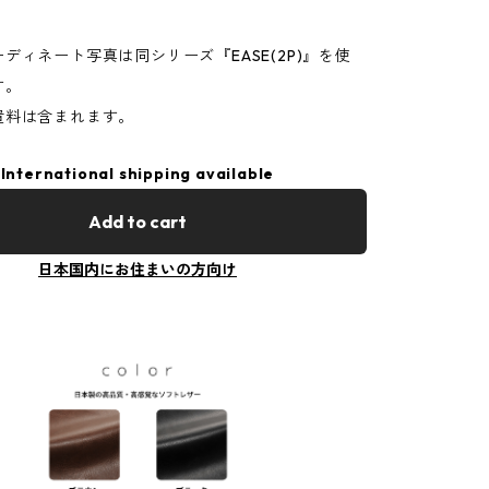
ディネート写真は同シリーズ『EASE(2P)』を使
す。
置料は含まれます。
International shipping available
Add to cart
日本国内にお住まいの方向け