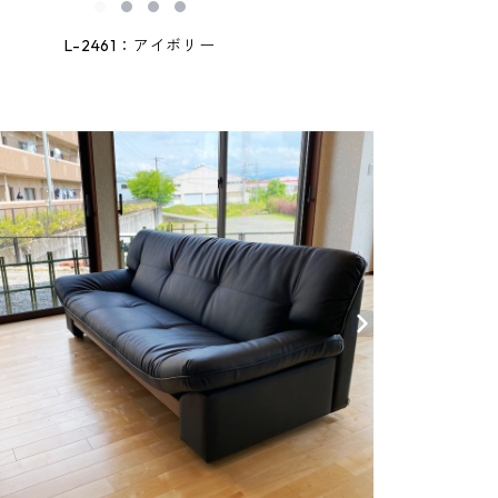
L-2461：アイボリー